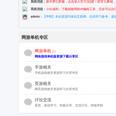
系统消息：
新开梦幻群服，点击加入官方QQ群！防官九黎城
系统消息：
小白福利，下载就能用的AI编程工具，完全可以自己改版
admin
：
【声明】本站资源均来自互联网，仅供学习参考，请勿商
网游单机专区
网游单机
(1)
网络游戏单机版资源下载分享区
手游相关
手机游戏相关资源学习分享专区
页游相关
网页游戏相关资源学习分享专区
讨论交流
悬赏、架设学习、经验分享、交流讨论、掉链求助