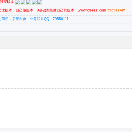
，独家版本
本，自己做版本！0基础也能做自己的版本！www.tofreeai.com
#TofreeAI#
用，后果自负！业务联系QQ：79550111