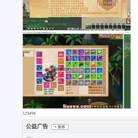
1
2
3
4
5
6
公益广告
+ 发布