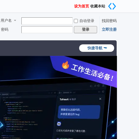
设为首页
收藏本站
用户名
自动登录
找回密码
密码
立即注册
登录
快捷导航