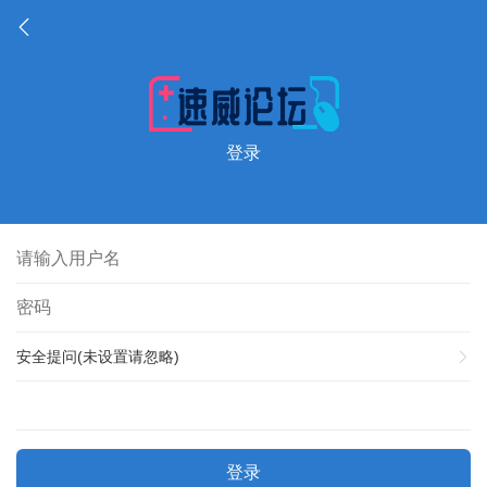
登录
安全提问(未设置请忽略)
登录