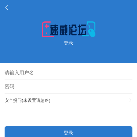
登录
安全提问(未设置请忽略)
登录