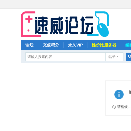
论坛
充值积分
永久VIP
性价比服务器
编
帖子
请稍候...