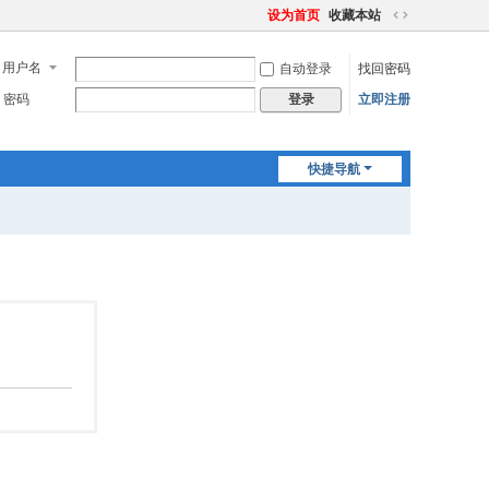
设为首页
收藏本站
切
换
用户名
自动登录
找回密码
到
宽
密码
立即注册
登录
版
快捷导航