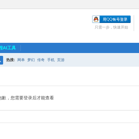
只需一步，快速开始
程AI工具
热搜:
网单
梦幻
传奇
手机
页游
搜
索
抱歉，您需要登录后才能查看