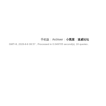
手机版
|
Archiver
|
小黑屋
|
速威论坛
GMT+8, 2026-8-6 08:57
, Processed in 0.049705 second(s), 16 queries .